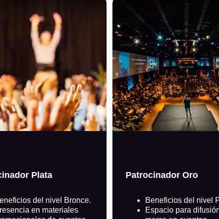
cinador Plata
Patrocinador Oro
eneficios del nivel Bronce.
Beneficios del nivel P
Presencia en materiales 
Espacio para difusión