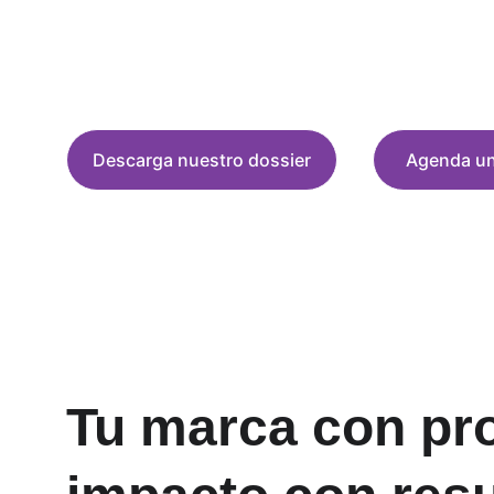
Únete a Kunan Project y sé parte de una iniciati
realidades a través de la educación, el humor y 
Descarga nuestro dossier
Agenda un
Tu marca con pro