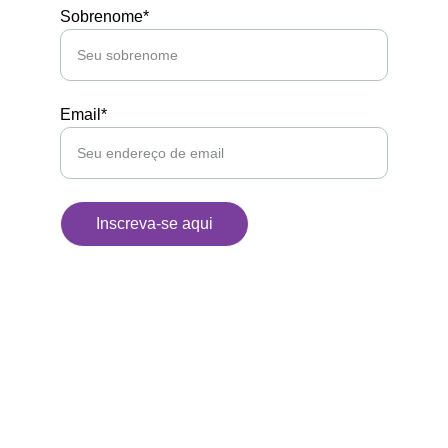
Sobrenome*
Email*
Inscreva-se aqui
Kunan Project
Usamos o humor para desarmar problemas 
complexos, conectar comunidades e construir 
um futuro mais inclusivo