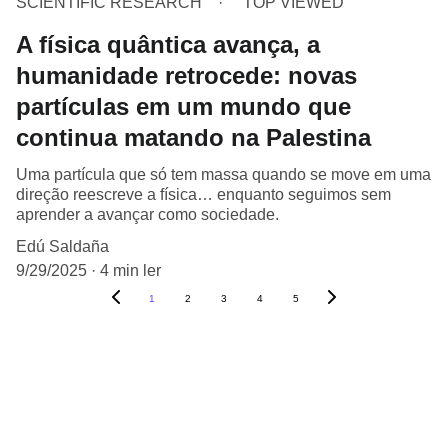
SCIENTIFIC RESEARCH
TOP VIEWED
A física quântica avança, a
humanidade retrocede: novas
partículas em um mundo que
continua matando na Palestina
Uma partícula que só tem massa quando se move em uma
direção reescreve a física… enquanto seguimos sem
aprender a avançar como sociedade.
Edú Saldaña
9/29/2025
4 min ler
1
2
3
4
5