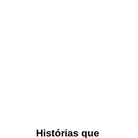
3
Idiomas disponíveis
Histórias que 