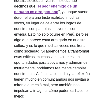
nuestra sociedad. Nos reímos cuando 
decimos que "
el peor enemigo de un 
peruano es otro peruano
", y aunque suene 
duro, refleja una triste realidad: muchas 
veces, en lugar de celebrar los logros de 
nuestros compatriotas, los vemos con 
envidia. Esto no solo ocurre en Perú, pero es 
algo que parece estar arraigado en nuestra 
cultura y es lo que muchas veces nos frena 
como sociedad. Si aprendemos a transformar 
esas críticas, muchas veces crueles, en 
oportunidades para apoyarnos y admirarnos 
mutuamente, podríamos realmente cambiar 
nuestro país. Al final, la comedia y la reflexión 
tienen mucho en común: ambas nos invitan a 
mirar lo que está mal, pero también nos 
impulsan a imaginar cómo podemos hacerlo 
mejor.