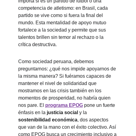
importa si es un partido de fútbol o una 
competencia de atletismo: en Brasil, cada 
partido se vive como si fuera la final del 
mundo. Esta mentalidad de apoyo mutuo 
fortalece a la sociedad y permite que sus 
talentos brillen sin temor al rechazo o la 
crítica destructiva.
Como sociedad peruana, debemos 
preguntarnos: ¿qué nos impide apoyarnos de 
la misma manera? Si fuéramos capaces de 
mantener el nivel de solidaridad que 
mostramos en las crisis también en los 
momentos de prosperidad, no habría quien 
nos pare. El 
programa EPOG
 pone un fuerte 
énfasis en la 
justicia social
 y la 
sostenibilidad económica
, dos aspectos 
que van de la mano con el éxito colectivo. Así 
como EPOG busca un crecimiento inclusivo a 