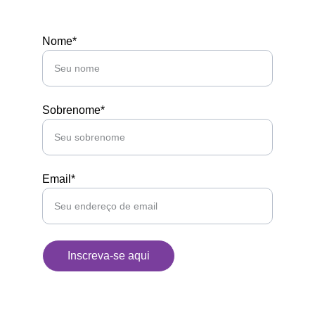
Nome*
Sobrenome*
Email*
Inscreva-se aqui