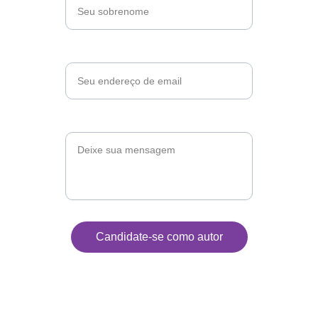
Email*
Mensagem
Candidate-se como autor