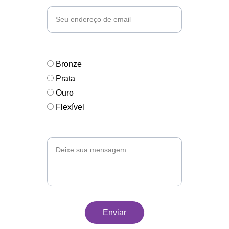
Patrocínio de interesse*
Bronze
Prata
Ouro
Flexível
Mensagem*
Enviar