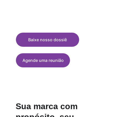
Junte-se ao Kunan Project e faça parte 
de uma iniciativa que transforma 
realidades por meio da educação, do 
humor e da ação
Baixe nosso dossiê
Agende uma reunião
Sua marca com 