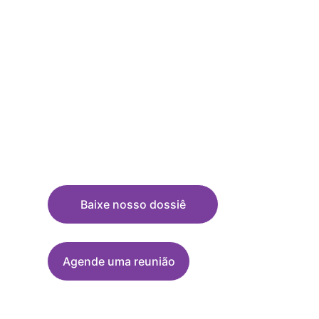
mais fácil do que 
pensa
Baixe nosso dossiê
Agende uma reunião