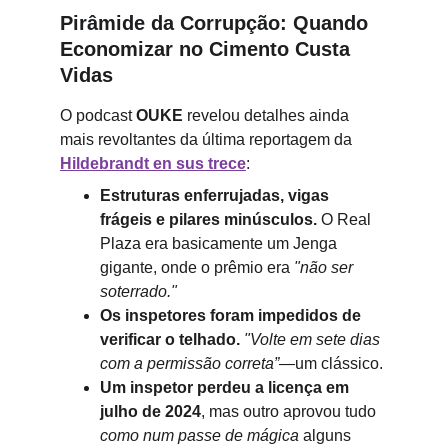
Pirâmide da Corrupção: Quando 
Economizar no Cimento Custa 
Vidas
O podcast 
OUKE
 revelou detalhes ainda 
mais revoltantes da última reportagem da 
Hildebrandt en sus trece
:
Estruturas enferrujadas, vigas 
frágeis e pilares minúsculos.
 O Real 
Plaza era basicamente um Jenga 
gigante, onde o prêmio era 
"não ser 
soterrado."
Os inspetores foram impedidos de 
verificar o telhado.
"Volte em sete dias 
com a permissão correta”
—um clássico.
Um inspetor perdeu a licença em 
julho de 2024
, mas outro aprovou tudo 
como num passe de mágica
 alguns 