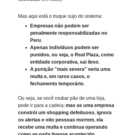
Mas aqui está o truque sujo do sistema:
Empresas não podem ser 
penalmente responsabilizadas no 
Peru.
Apenas indivíduos podem ser 
punidos, ou seja, o Real Plaza, como 
entidade corporativa, sai ileso.
A punição "mais severa" seria uma 
multa e, em raros casos, o 
fechamento temporário.
Ou seja, se você roubar pão de uma loja, 
pode ir para a cadeia; 
mas se uma empresa 
constrói um shopping defeituoso, ignora 
os alertas e oito pessoas morrem, ela 
recebe uma multa e continua operando 
como se nada tivesse acontecido.