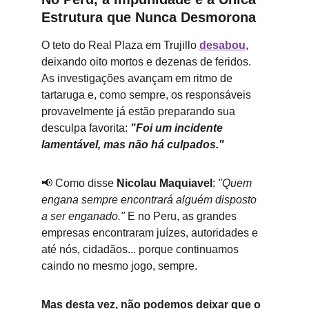
Estrutura que Nunca Desmorona
O teto do Real Plaza em Trujillo 
desabou
, 
deixando oito mortos e dezenas de feridos. 
As investigações avançam em ritmo de 
tartaruga e, como sempre, os responsáveis 
provavelmente já estão preparando sua 
desculpa favorita: 
"Foi um incidente 
lamentável, mas não há culpados."
📢 
Como disse 
Nicolau Maquiavel
: 
"Quem 
engana sempre encontrará alguém disposto 
a ser enganado."
 E no Peru, as grandes 
empresas encontraram juízes, autoridades e 
até nós, cidadãos... porque continuamos 
caindo no mesmo jogo, sempre.
Mas desta vez, não podemos deixar que o 