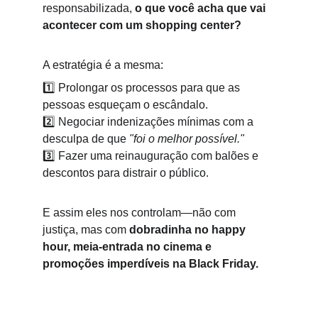
responsabilizada, 
o que você acha que vai 
acontecer com um shopping center?
A estratégia é a mesma:
1️⃣ Prolongar os processos para que as 
pessoas esqueçam o escândalo.
2️⃣ Negociar indenizações mínimas com a 
desculpa de que 
"foi o melhor possível."
3️⃣ Fazer uma reinauguração com balões e 
descontos para distrair o público.
E assim eles nos controlam—não com 
justiça, mas com 
dobradinha no happy 
hour, meia-entrada no cinema e 
promoções imperdíveis na Black Friday.