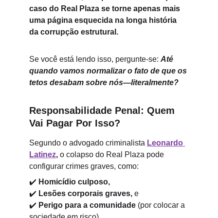
caso do Real Plaza se torne apenas mais 
uma página esquecida na longa história 
da corrupção estrutural.
Se você está lendo isso, pergunte-se: 
Até 
quando vamos normalizar o fato de que os 
tetos desabam sobre nós—literalmente?
Responsabilidade Penal: Quem 
Vai Pagar Por Isso?
Segundo o advogado criminalista 
Leonardo 
Latinez
,
 o colapso do Real Plaza pode 
configurar crimes graves, como:
✔️ 
Homicídio culposo,
✔️ 
Lesões corporais graves,
 e
✔️ 
Perigo para a comunidade
 (por colocar a 
sociedade em risco).