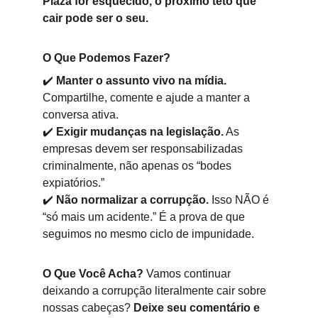
Plaza for esquecido, o próximo teto que 
cair pode ser o seu.
O Que Podemos Fazer?
✔️
Manter o assunto vivo na mídia.
Compartilhe, comente e ajude a manter a 
conversa ativa.
✔️
Exigir mudanças na legislação.
 As 
empresas devem ser responsabilizadas 
criminalmente, não apenas os “bodes 
expiatórios.”
✔️
Não normalizar a corrupção.
 Isso NÃO é 
“só mais um acidente.” É a prova de que 
seguimos no mesmo ciclo de impunidade.
O Que Você Acha? 
Vamos continuar 
deixando a corrupção literalmente cair sobre 
nossas cabeças? 
Deixe seu comentário e 