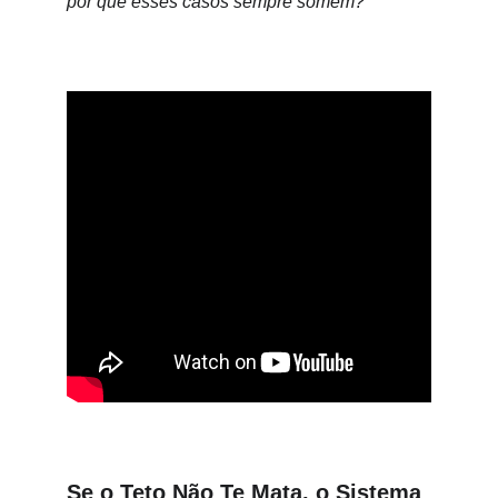
por que esses casos sempre somem?
Se o Teto Não Te Mata, o Sistema 