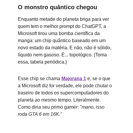
O monstro quântico chegou
Enquanto metade do planeta briga para ver 
quem tem o melhor prompt do ChatGPT, a 
Microsoft tirou uma bomba científica da 
manga: um chip quântico baseado em um 
novo estado da matéria. E não, não é sólido, 
líquido nem gasoso. É... topológico. (Toma 
essa, tabela periódica.)
Esse chip se chama 
Majorana 1
 e, se o que 
a Microsoft diz for verdade, ele pode chutar o 
traseiro de todos os supercomputadores do 
planeta ao mesmo tempo. Literalmente. 
Como diria seu primo gamer: 
"mano, isso 
roda GTA 6 em 16K."