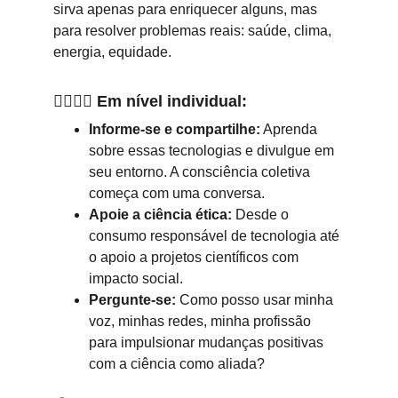
sirva apenas para enriquecer alguns, mas 
para resolver problemas reais: saúde, clima, 
energia, equidade.
🧍‍♂️🧍‍♀️
Em nível individual:
Informe-se e compartilhe:
 Aprenda 
sobre essas tecnologias e divulgue em 
seu entorno. A consciência coletiva 
começa com uma conversa.
Apoie a ciência ética:
 Desde o 
consumo responsável de tecnologia até 
o apoio a projetos científicos com 
impacto social.
Pergunte-se:
 Como posso usar minha 
voz, minhas redes, minha profissão 
para impulsionar mudanças positivas 
com a ciência como aliada?