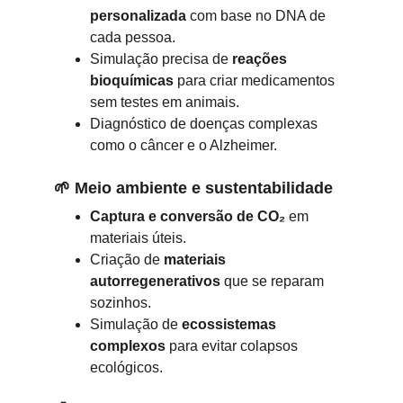
personalizada
 com base no DNA de 
cada pessoa.
Simulação precisa de 
reações 
bioquímicas
 para criar medicamentos 
sem testes em animais.
Diagnóstico de doenças complexas 
como o câncer e o Alzheimer.
🌱 
Meio ambiente e sustentabilidade
Captura e conversão de CO₂
 em 
materiais úteis.
Criação de 
materiais 
autorregenerativos
 que se reparam 
sozinhos.
Simulação de 
ecossistemas 
complexos
 para evitar colapsos 
ecológicos.