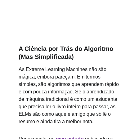
A Ciência por Trás do Algoritmo 
(Mas Simplificada)
As Extreme Learning Machines não são 
mágica, embora pareçam. Em termos 
simples, são algoritmos que aprendem rápido 
e com pouca informação. Se o aprendizado 
de máquina tradicional é como um estudante 
que precisa ler o livro inteiro para passar, as 
ELMs são como aquele amigo que só lê o 
resumo e ainda tira a melhor nota.
Por exemplo, no 
meu estudo
 publicado na 