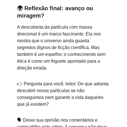
🌍 
Reflexão final: avanço ou 
miragem?
A descoberta da partícula com massa 
direcional é um marco fascinante. Ela nos 
mostra que o universo ainda guarda 
segredos dignos de ficção científica. Mas 
também é um espelho: o conhecimento sem 
ética é como um foguete apontado para a 
direção errada.
👉 Pergunta para você, leitor: De que adianta 
descobrir novas partículas se não 
conseguimos nem garantir a vida daqueles 
que já existem?
🗣️
 Deixe sua opinião nos comentários e 
compartilhe este artigo. A conversa não deve 