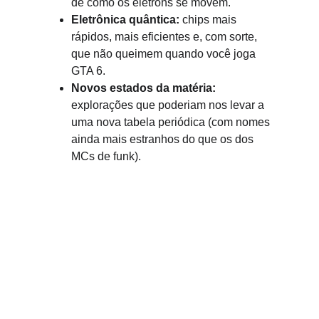
de como os elétrons se movem.
Eletrônica quântica:
 chips mais 
rápidos, mais eficientes e, com sorte, 
que não queimem quando você joga 
GTA 6.
Novos estados da matéria:
explorações que poderiam nos levar a 
uma nova tabela periódica (com nomes 
ainda mais estranhos do que os dos 
MCs de funk).