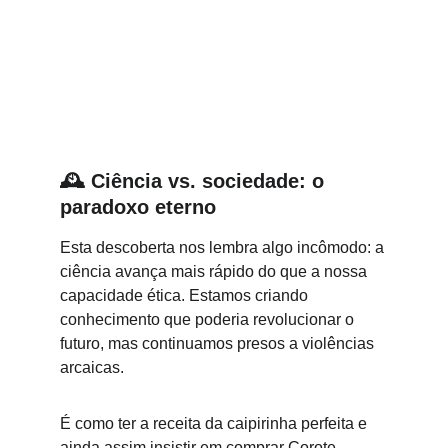
🕰️
Ciência vs. sociedade: o 
paradoxo eterno
Esta descoberta nos lembra algo incômodo: a 
ciência avança mais rápido do que a nossa 
capacidade ética. Estamos criando 
conhecimento que poderia revolucionar o 
futuro, mas continuamos presos a violências 
arcaicas.
É como ter a receita da caipirinha perfeita e 
ainda assim insistir em comprar Corote.