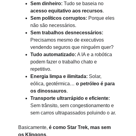
Sem dinheiro:
 Tudo se baseia no 
acesso equitativo aos recursos
.
Sem políticos corruptos:
 Porque eles 
não são necessários.
Sem trabalhos desnecessários:
Precisamos mesmo de executivos 
vendendo seguros que ninguém quer?
Tudo automatizado:
 A IA e a robótica 
podem fazer o trabalho chato e 
repetitivo.
Energia limpa e ilimitada:
 Solar, 
eólica, geotérmica… 
o petróleo é para 
os dinossauros
.
Transporte ultrarrápido e eficiente:
Sem trânsito, sem congestionamento e 
sem carros ultrapassados poluindo o ar.
Basicamente, 
é como Star Trek, mas sem 
os Klingons
.