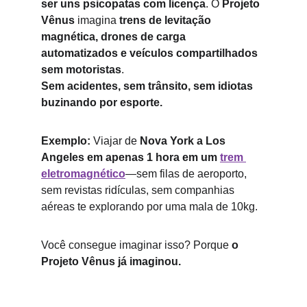
ser uns psicopatas com licença
. O 
Projeto 
Vênus
 imagina 
trens de levitação 
magnética, drones de carga 
automatizados e veículos compartilhados 
sem motoristas
.
Sem acidentes, sem trânsito, sem idiotas 
buzinando por esporte.
Exemplo:
 Viajar de 
Nova York a Los 
Angeles em apenas 1 hora em um 
trem 
eletromagnético
—sem filas de aeroporto, 
sem revistas ridículas, sem companhias 
aéreas te explorando por uma mala de 10kg.
Você consegue imaginar isso? Porque 
o 
Projeto Vênus já imaginou.