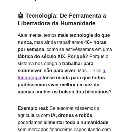
🤖 
Tecnologia: De Ferramenta a 
Libertadora da Humanidade
Atualmente, temos 
mais tecnologia do que 
nunca
, mas ainda trabalhamos 
40+ horas 
por semana
, como se estivéssemos em uma 
fábrica do século XIX
. 
Por quê?
 Porque o 
sistema nos obriga a 
trabalhar para 
sobreviver, não para viver
. Mas… e se 
a 
tecnologia
 fosse usada para que todos 
pudéssemos viver melhor em vez de 
apenas encher os bolsos dos bilionários?
Exemplo real: 
Se automatizássemos a 
agricultura com 
IA, drones e robôs
, 
poderíamos 
alimentar toda a humanidade
sem mercados financeiros especulando com 