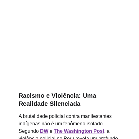
Racismo e Violência: Uma 
Realidade Silenciada
A brutalidade policial contra manifestantes 
indígenas não é um fenômeno isolado. 
Segundo 
DW
 e 
The Washington Post
, a 
violência policial no Peru revela um profundo 